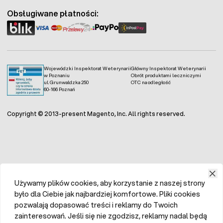
Obsługiwane płatności:
Wojewódzki Inspektorat Weterynarii
Główny Inspektorat Weterynarii
w Poznaniu
Obrót produktami leczniczymi
ul. Grunwaldzka 250
OTC na odległość
60-166 Poznań
Copyright © 2013-present Magento, Inc. All rights reserved.
Używamy plików cookies, aby korzystanie z naszej strony
było dla Ciebie jak najbardziej komfortowe. Pliki cookies
pozwalają dopasować treści i reklamy do Twoich
zainteresowań. Jeśli się nie zgodzisz, reklamy nadal będą