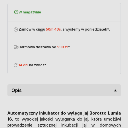
W magazynie
Zamów w ciągu
50m 48s
, a wyślemy w poniedziałek
*.
Darmowa dostawa od
299 zł
*
14 dni
na zwrot*
Opis
Automatyczny inkubator do wylęgu jaj Borotto Lumia
16
, to wysokiej jakości wylęgarka do jaj, która umożliwi
prowadzenie sztucznej inkubacji jaj w domowych