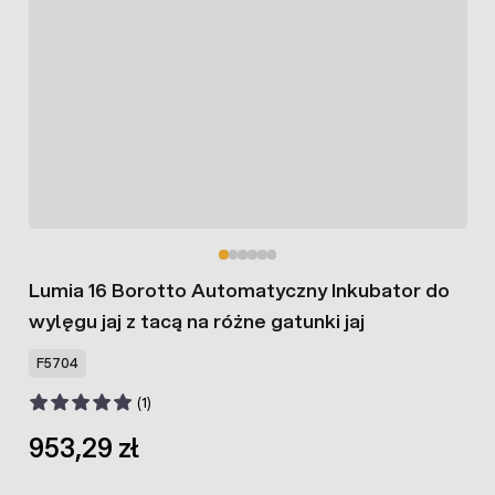
Lumia 16 Borotto Automatyczny Inkubator do
wylęgu jaj z tacą na różne gatunki jaj
F5704
(1)
953,29 zł