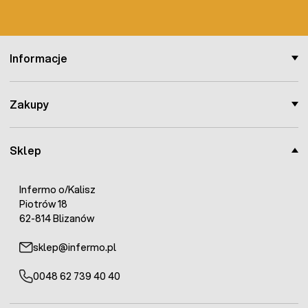
Informacje
Zakupy
Sklep
Infermo o/Kalisz
Piotrów 18
62-814 Blizanów
sklep@infermo.pl
0048 62 739 40 40