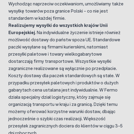
Wychodząc naprzeciw oczekiwaniom, umożliwiamy także
wysyłkę towarów poza granice Polski – co nie jest
standardem w każdej firmie.
Realizujemy wysyłki do wszystkich krajów Unii
Europejskiej
. Na indywidualne życzenie istnieje również
możliwość dostawy do państw spoza UE. Standardowe
paczki wysyłane są firmami kurierskimi, natomiast
przesyłki paletowe i towary wielkogabarytowe
dostarczają firmy transportowe. Wszystkie wysyłki
zagraniczne realizowane są wyłącznie po przedpłacie.
Koszty dostawy dla paczek standardowych są stałe. W
przypadku przesyłek paletowych i produktów o dużych
gabarytach cena ustalana jest indywidualnie. W Fermo
działa specjalny dział logistyczny, który zajmuje się
organizacją transportu w kraju i za granicą. Dzięki temu
możemy oferować korzystne warunki dostaw, dbając
jednocześnie o szybki czas realizacji. Większość
przesyłek zagranicznych dociera do klientów w ciągu 3–5
dni roboczych.