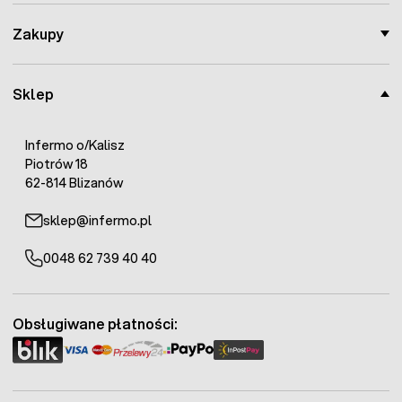
Zakupy
Sklep
Infermo o/Kalisz
Piotrów 18
62-814 Blizanów
sklep@infermo.pl
0048 62 739 40 40
Obsługiwane płatności: