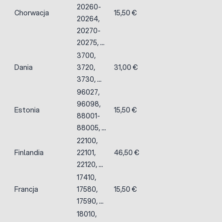
20260-
Chorwacja
15,50 €
20264,
20270-
20275, ...
3700,
Dania
3720,
31,00 €
3730, ...
96027,
96098,
Estonia
15,50 €
88001-
88005, ...
22100,
Finlandia
22101,
46,50 €
22120, ...
17410,
Francja
17580,
15,50 €
17590, ...
18010,