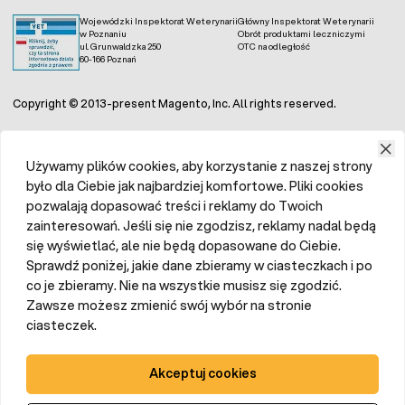
Wojewódzki Inspektorat Weterynarii
Główny Inspektorat Weterynarii
w Poznaniu
Obrót produktami leczniczymi
ul. Grunwaldzka 250
OTC na odległość
60-166 Poznań
Copyright © 2013-present Magento, Inc. All rights reserved.
Używamy plików cookies, aby korzystanie z naszej strony
było dla Ciebie jak najbardziej komfortowe. Pliki cookies
pozwalają dopasować treści i reklamy do Twoich
zainteresowań. Jeśli się nie zgodzisz, reklamy nadal będą
się wyświetlać, ale nie będą dopasowane do Ciebie.
Sprawdź poniżej, jakie dane zbieramy w ciasteczkach i po
co je zbieramy. Nie na wszystkie musisz się zgodzić.
Zawsze możesz zmienić swój wybór na stronie
ciasteczek.
Akceptuj cookies