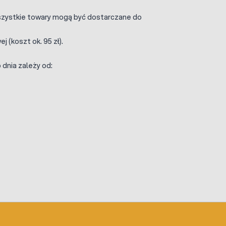
wszystkie towary mogą być dostarczane do
 (koszt ok. 95 zł).
 dnia zależy od: