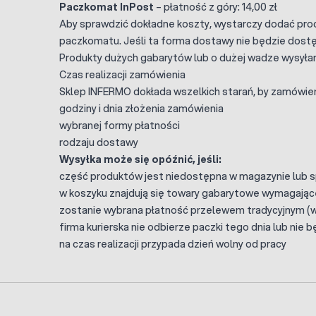
Paczkomat InPost
– płatność z góry: 14,00 zł
Aby sprawdzić dokładne koszty, wystarczy dodać pro
paczkomatu. Jeśli ta forma dostawy nie będzie dostępn
Produkty dużych gabarytów lub o dużej wadze wysyłamy 
Czas realizacji zamówienia
Sklep INFERMO dokłada wszelkich starań, by zamówien
godziny i dnia złożenia zamówienia
wybranej formy płatności
rodzaju dostawy
Wysyłka może się opóźnić, jeśli:
część produktów jest niedostępna w magazynie lub 
w koszyku znajdują się towary gabarytowe wymagające
zostanie wybrana płatność przelewem tradycyjnym (wy
firma kurierska nie odbierze paczki tego dnia lub nie
na czas realizacji przypada dzień wolny od pracy