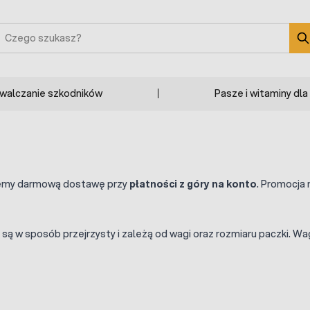
zukaj
zwalczanie szkodników
Pasze i witaminy dla
emy darmową dostawę przy
płatności z góry na konto
. Promocja 
ne są w sposób przejrzysty i zależą od wagi oraz rozmiaru paczki.