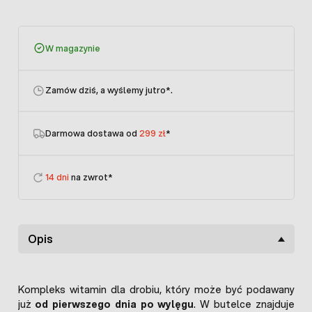
W magazynie
Zamów dziś, a wyślemy jutro
*.
Darmowa dostawa od
299 zł
*
14 dni
na zwrot*
Opis
Kompleks witamin dla drobiu, który może być podawany
już
od pierwszego dnia po wylęgu
. W butelce znajduje