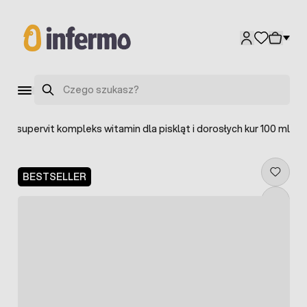
Przejdź do treści
Szukaj
Biosupervit kompleks witamin dla piskląt i dorosłych kur 100 ml
BESTSELLER