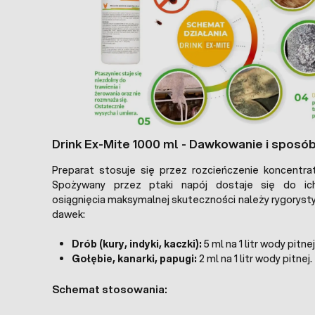
Drink Ex-Mite 1000 ml - Dawkowanie i sposób
Preparat stosuje się przez rozcieńczenie koncentra
Spożywany przez ptaki napój dostaje się do ich
osiągnięcia maksymalnej skuteczności należy rygoryst
dawek:
Drób (kury, indyki, kaczki):
5 ml na 1 litr wody pitnej
Gołębie, kanarki, papugi:
2 ml na 1 litr wody pitnej.
Schemat stosowania: