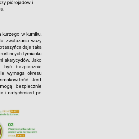
czy piórojadów i
a.
 kurzego w kurniku,
do zwalczania wszy
 ptaszyńca daje taka
 roślinnych tymianku
ni akarycydów. Jako
 być bezpiecznie
Nie wymaga okresu
h smakowitość. Jest
 mogą bezpiecznie
e i natychmiast po