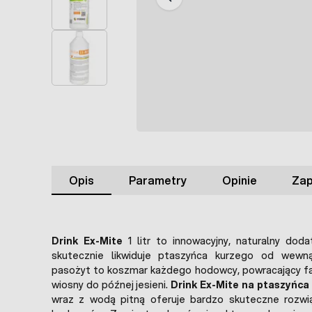
Opis
Parametry
Opinie
Zap
Drink Ex-Mite
1 litr to innowacyjny, naturalny dod
skutecznie likwiduje ptaszyńca kurzego od wewną
pasożyt to koszmar każdego hodowcy, powracający fa
wiosny do późnej jesieni.
Drink Ex-Mite na ptaszyńca
wraz z wodą pitną oferuje bardzo skuteczne rozwi