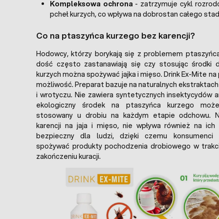
Kompleksowa ochrona
- zatrzymuje cykl rozrod
pcheł kurzych, co wpływa na dobrostan całego stad
Co na ptaszyńca kurzego bez karencji?
Hodowcy, którzy borykają się z problemem ptaszyńca
dość często zastanawiają się czy stosując środki 
kurzych można spożywać jajka i mięso. Drink Ex-Mite na
możliwość. Preparat bazuje na naturalnych ekstraktach
i wrotyczu. Nie zawiera syntetycznych insektycydów a
ekologiczny środek na ptaszyńca kurzego może
stosowany u drobiu na każdym etapie odchowu. 
karencji na jaja i mięso, nie wpływa również na ic
bezpieczny dla ludzi, dzięki czemu konsumenci
spożywać produkty pochodzenia drobiowego w trakci
zakończeniu kuracji.