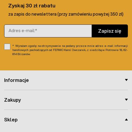
Zyskaj 30 zł rabatu
za zapis do newslettera (przy zamówieniu powyżej 350 zł)
Adres e-mail
Zapisz się
Wyrażam zgodę na otrzymywanie na podany przeze mnie adres e-mail informacji
handlowych pochodzących od FERMO Karol Owczarek, z siedzibą w Piotrowie 18, 62-
814 Blizanów.
Informacje
Zakupy
Sklep