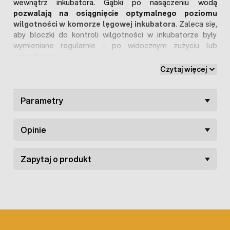
wewnątrz inkubatora. Gąbki po nasączeniu wodą
pozwalają na osiągnięcie optymalnego poziomu
wilgotności w komorze lęgowej inkubatora
. Zaleca się,
aby bloczki do kontroli wilgotności w inkubatorze były
wymieniane regularnie - po widocznym zużyciu lub
zabrudzeniu.
Czytaj więcej
Parametry
Opinie
Zapytaj o produkt