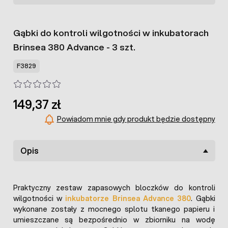
Gąbki do kontroli wilgotności w inkubatorach
Brinsea 380 Advance - 3 szt.
F3829
149,37 zł
Powiadom mnie gdy produkt będzie dostępny
Opis
Praktyczny zestaw zapasowych bloczków do kontroli
wilgotności w
inkubatorze Brinsea Advance 380
. Gąbki
wykonane zostały z mocnego splotu tkanego papieru i
umieszczane są bezpośrednio w zbiorniku na wodę