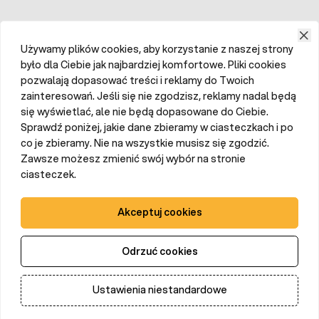
Używamy plików cookies, aby korzystanie z naszej strony
było dla Ciebie jak najbardziej komfortowe. Pliki cookies
pozwalają dopasować treści i reklamy do Twoich
zainteresowań. Jeśli się nie zgodzisz, reklamy nadal będą
się wyświetlać, ale nie będą dopasowane do Ciebie.
Sprawdź poniżej, jakie dane zbieramy w ciasteczkach i po
co je zbieramy. Nie na wszystkie musisz się zgodzić.
Zawsze możesz zmienić swój wybór na stronie
ciasteczek.
Akceptuj cookies
Odrzuć cookies
Ustawienia niestandardowe
Dodaj do koszyka
Ilość