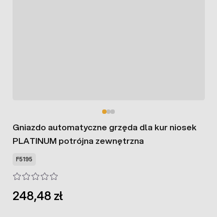
Gniazdo automatyczne grzęda dla kur niosek
PLATINUM potrójna zewnętrzna
F5195
248,48 zł