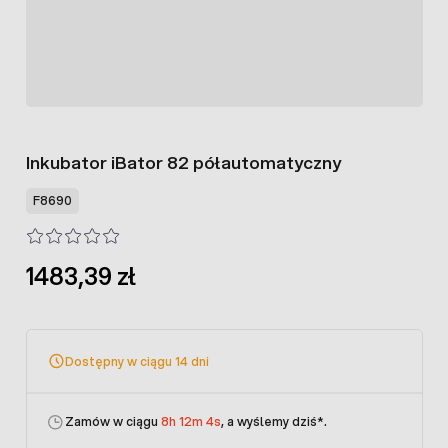
Inkubator iBator 82 półautomatyczny
F8690
1483,39 zł
Dostępny w ciągu 14 dni
Zamów w ciągu
8h 12m 4s
, a wyślemy dziś
*.