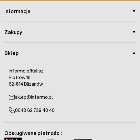
Informacje
Zakupy
Sklep
Infermo o/Kalisz
Piotrów 18
62-814 Blizanów
sklep@infermo.pl
0048 62 739 40 40
Obsługiwane płatności: