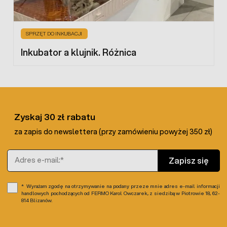
SPRZĘT DO INKUBACJI
Inkubator a klujnik. Różnica
Zyskaj 30 zł rabatu
za zapis do newslettera (przy zamówieniu powyżej 350 zł)
Adres e-mail
Zapisz się
Wyrażam zgodę na otrzymywanie na podany przeze mnie adres e-mail informacji
handlowych pochodzących od FERMO Karol Owczarek, z siedzibą w Piotrowie 18, 62-
814 Blizanów.