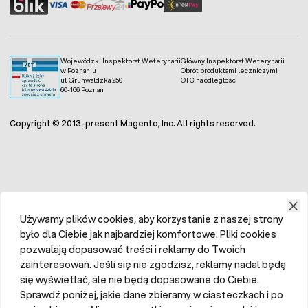
Wojewódzki Inspektorat Weterynarii
Główny Inspektorat Weterynarii
w Poznaniu
Obrót produktami leczniczymi
ul. Grunwaldzka 250
OTC na odległość
60-166 Poznań
Copyright © 2013-present Magento, Inc. All rights reserved.
Używamy plików cookies, aby korzystanie z naszej strony
było dla Ciebie jak najbardziej komfortowe. Pliki cookies
pozwalają dopasować treści i reklamy do Twoich
zainteresowań. Jeśli się nie zgodzisz, reklamy nadal będą
się wyświetlać, ale nie będą dopasowane do Ciebie.
Sprawdź poniżej, jakie dane zbieramy w ciasteczkach i po