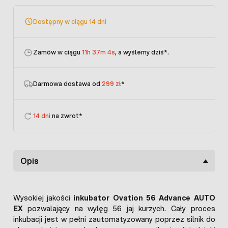
Dostępny w ciągu 14 dni
Zamów w ciągu
11h 37m 4s
, a wyślemy dziś
*.
Darmowa dostawa od
299 zł
*
14 dni
na zwrot*
Opis
Wysokiej jakości
inkubator Ovation 56 Advance AUTO
EX
pozwalający na wylęg 56 jaj kurzych. Cały proces
inkubacji jest w pełni zautomatyzowany poprzez silnik do