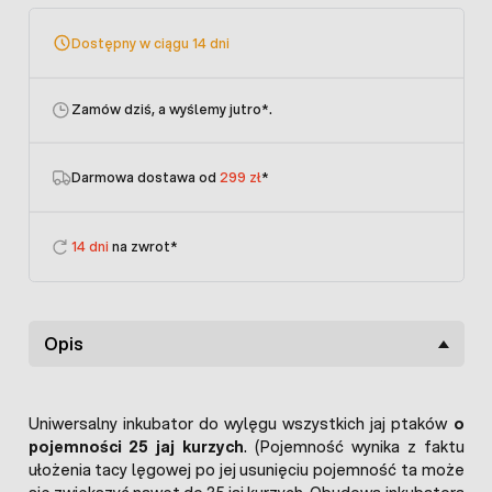
Dostępny w ciągu 14 dni
Zamów dziś, a wyślemy jutro
*.
Darmowa dostawa od
299 zł
*
14 dni
na zwrot*
Opis
Uniwersalny inkubator do wylęgu wszystkich jaj ptaków
o
pojemności 25 jaj kurzych
. (Pojemność wynika z faktu
ułożenia tacy lęgowej po jej usunięciu pojemność ta może