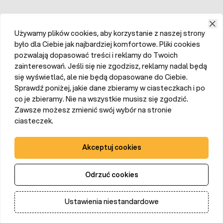
Używamy plików cookies, aby korzystanie z naszej strony
było dla Ciebie jak najbardziej komfortowe. Pliki cookies
pozwalają dopasować treści i reklamy do Twoich
zainteresowań. Jeśli się nie zgodzisz, reklamy nadal będą
się wyświetlać, ale nie będą dopasowane do Ciebie.
Sprawdź poniżej, jakie dane zbieramy w ciasteczkach i po
co je zbieramy. Nie na wszystkie musisz się zgodzić.
Zawsze możesz zmienić swój wybór na stronie
ciasteczek.
Akceptuj cookies
Odrzuć cookies
Ustawienia niestandardowe
Dodaj do koszyka
Ilość