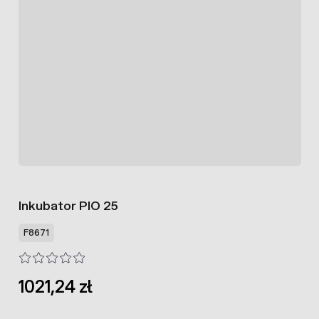
Inkubator PIO 25
F8671
1021,24 zł