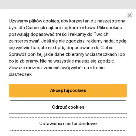
Używamy plików cookies, aby korzystanie z naszej strony
było dla Ciebie jak najbardziej komfortowe. Pliki cookies
pozwalają dopasować treści i reklamy do Twoich
zainteresowań. Jeśli się nie zgodzisz, reklamy nadal będą
się wyświetlać, ale nie będą dopasowane do Ciebie.
Sprawdź poniżej, jakie dane zbieramy w ciasteczkach i po
co je zbieramy. Nie na wszystkie musisz się zgodzić.
Zawsze możesz zmienić swój wybór na stronie
ciasteczek.
Akceptuj cookies
Odrzuć cookies
Ustawienia niestandardowe
Dodaj do koszyka
Ilość