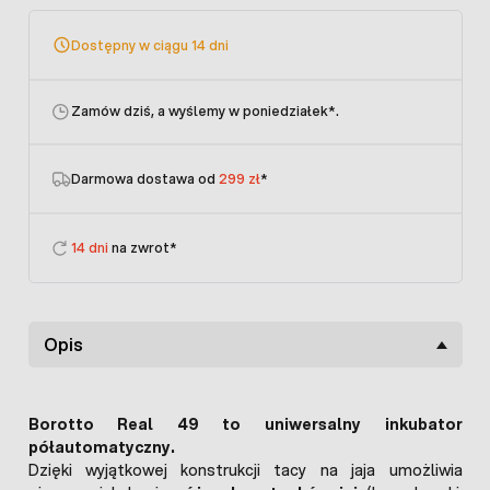
Dostępny w ciągu 14 dni
Zamów dziś, a wyślemy w poniedziałek
*.
Darmowa dostawa od
299 zł
*
14 dni
na zwrot*
Opis
Borotto Real 49 to uniwersalny inkubator
półautomatyczny.
Dzięki wyjątkowej konstrukcji tacy na jaja umożliwia