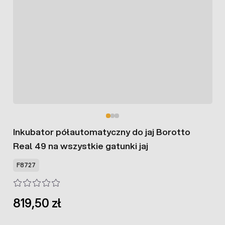
Inkubator półautomatyczny do jaj Borotto
Real 49 na wszystkie gatunki jaj
F8727
819,50 zł