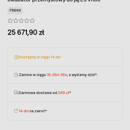
F8694
25 671,90 zł
Dostępny w ciągu 14 dni
Zamów w ciągu
3h 25m 36s
, a wyślemy dziś
*.
Darmowa dostawa od
299 zł
*
14 dni
na zwrot*