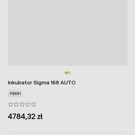
Inkubator Sigma 168 AUTO
F8681
4784,32 zł