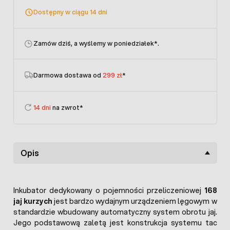
Dostępny w ciągu 14 dni
Zamów dziś, a wyślemy w poniedziałek
*.
Darmowa dostawa od
299 zł
*
14 dni
na zwrot*
Opis
Inkubator dedykowany o pojemności przeliczeniowej
168
jaj kurzych
jest bardzo wydajnym urządzeniem lęgowym w
standardzie wbudowany automatyczny system obrotu jaj.
Jego podstawową zaletą jest konstrukcja systemu tac