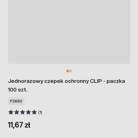
Jednorazowy czepek ochronny CLIP - paczka
100 szt.
F3680
(1)
11,67 zł