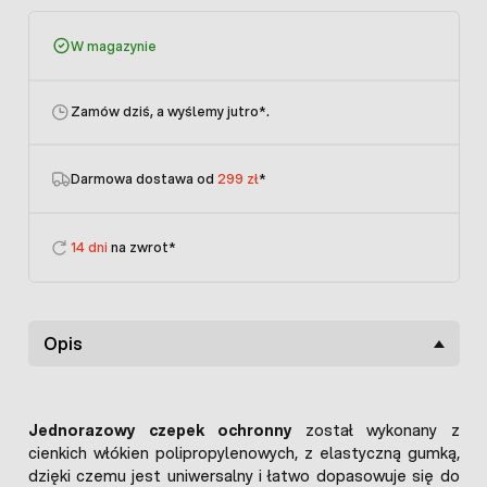
W magazynie
Zamów dziś, a wyślemy jutro
*.
Darmowa dostawa od
299 zł
*
14 dni
na zwrot*
Opis
Jednorazowy czepek ochronny
został wykonany z
cienkich włókien polipropylenowych, z elastyczną gumką,
dzięki czemu jest uniwersalny i łatwo dopasowuje się do