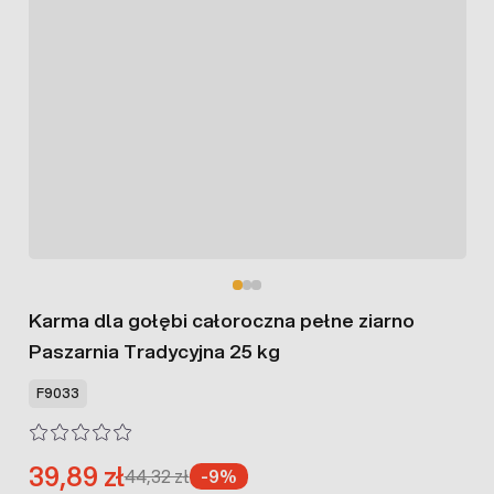
Karma dla gołębi całoroczna pełne ziarno
Paszarnia Tradycyjna 25 kg
F9033
39,89 zł
44,32 zł
-9%