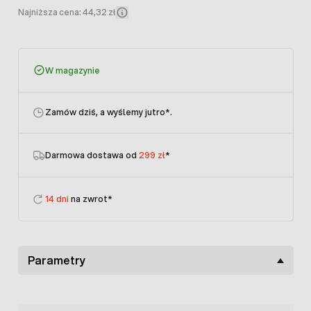
Najniższa cena: 44,32 zł
W magazynie
Zamów dziś, a wyślemy jutro
*.
Darmowa dostawa od
299 zł
*
14 dni
na zwrot*
Parametry