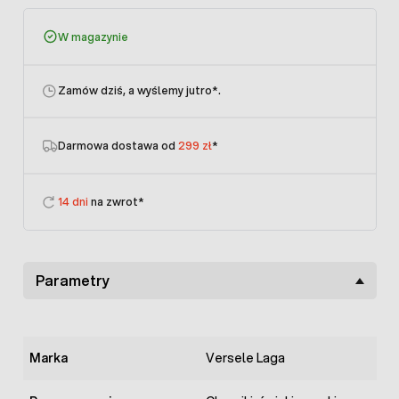
W magazynie
Zamów dziś, a wyślemy jutro
*.
Darmowa dostawa od
299 zł
*
14 dni
na zwrot*
Parametry
Marka
Versele Laga