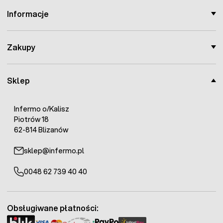
Informacje
Zakupy
Sklep
Infermo o/Kalisz
Piotrów 18
62-814 Blizanów
sklep@infermo.pl
0048 62 739 40 40
Obsługiwane płatności: