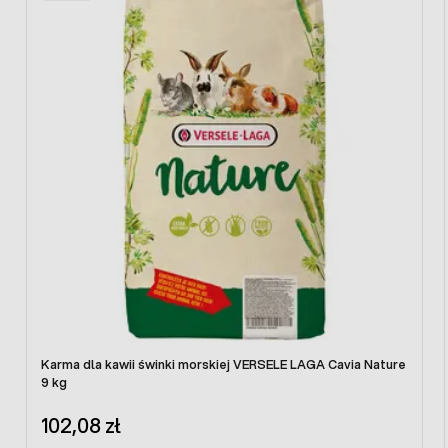
Karma dla kawii świnki morskiej VERSELE LAGA Cavia Nature
9 kg
102,08 zł