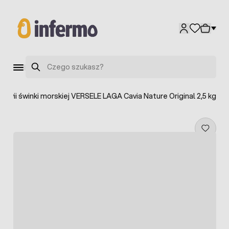
Przejdź do treści
Szukaj
kawii świnki morskiej VERSELE LAGA Cavia Nature Original 2,5 kg