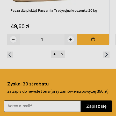
Pasza dla piskląt Paszarnia Tradycyjna kruszonka 20 kg
49,60 zł
Zyskaj 30 zł rabatu
za zapis do newslettera (przy zamówieniu powyżej 350 zł)
Adres e-mail
Zapisz się