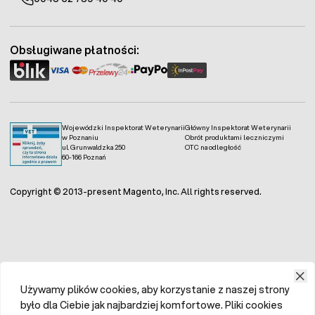
Obsługiwane płatności:
Wojewódzki Inspektorat Weterynarii
Główny Inspektorat Weterynarii
w Poznaniu
Obrót produktami leczniczymi
ul. Grunwaldzka 250
OTC na odległość
60-166 Poznań
Copyright © 2013-present Magento, Inc. All rights reserved.
Używamy plików cookies, aby korzystanie z naszej strony
było dla Ciebie jak najbardziej komfortowe. Pliki cookies