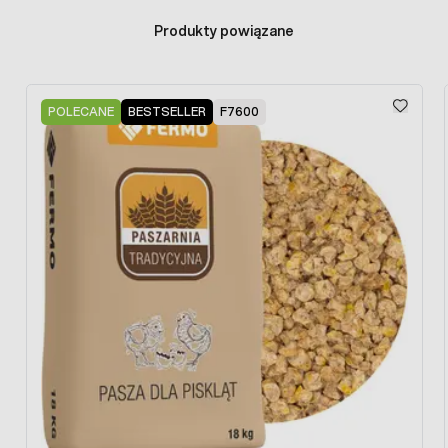
Produkty powiązane
Press to skip carousel
POLECANE
BESTSELLER
F7600