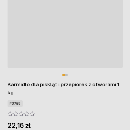
Karmidło dla piskląt i przepiórek z otworami 1
kg
F3758
22,16 zł