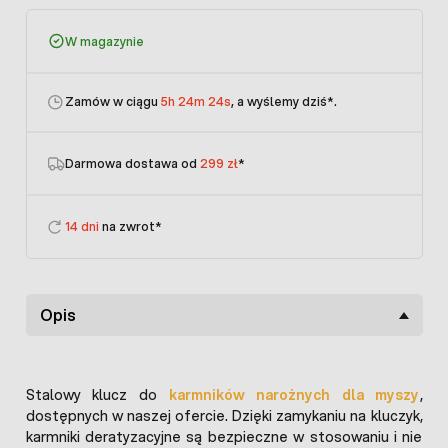
W magazynie
Zamów w ciągu
5h 24m 24s
, a wyślemy dziś
*.
Darmowa dostawa od
299 zł
*
14 dni
na zwrot*
Opis
Stalowy klucz do
karmników narożnych dla myszy
,
dostępnych w naszej ofercie. Dzięki zamykaniu na kluczyk,
karmniki deratyzacyjne są bezpieczne w stosowaniu i nie