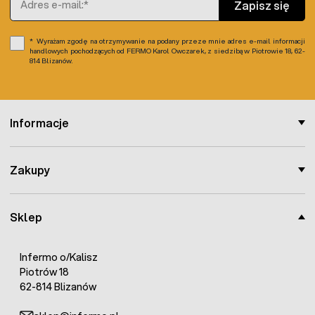
Zapisz się
Wyrażam zgodę na otrzymywanie na podany przeze mnie adres e-mail informacji
handlowych pochodzących od FERMO Karol Owczarek, z siedzibą w Piotrowie 18, 62-
814 Blizanów.
Informacje
Zakupy
Sklep
Infermo o/Kalisz
Piotrów 18
62-814 Blizanów