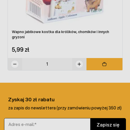
Wapno jabłkowe kostka dla królików, chomików i innych
gryzoni
5,99 zł
Zyskaj 30 zł rabatu
za zapis do newslettera (przy zamówieniu powyżej 350 zł)
Adres e-mail
Zapisz się