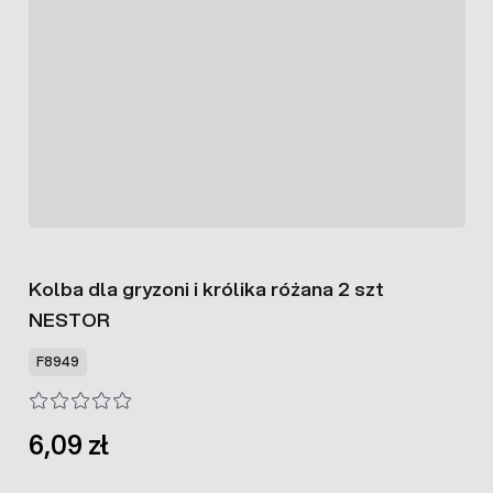
Kolba dla gryzoni i królika różana 2 szt
NESTOR
F8949
6,09 zł