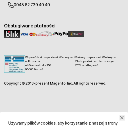
0048 62 739 40 40
Obsługiwane płatności:
Wojewódzki Inspektorat Weterynarii
Główny Inspektorat Weterynarii
w Poznaniu
Obrót produktami leczniczymi
ul. Grunwaldzka 250
OTC na odległość
60-166 Poznań
Copyright © 2013-present Magento, Inc. All rights reserved.
Używamy plików cookies, aby korzystanie z naszej strony