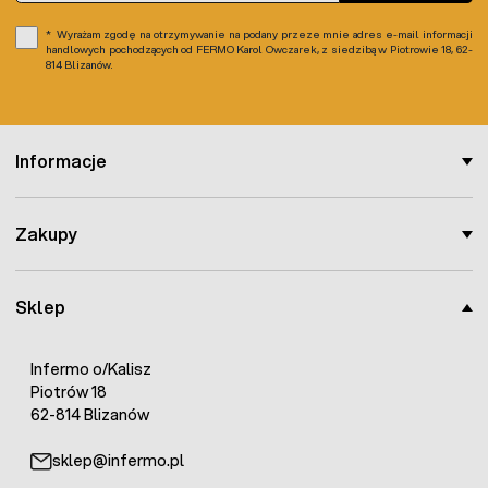
Wyrażam zgodę na otrzymywanie na podany przeze mnie adres e-mail informacji
handlowych pochodzących od FERMO Karol Owczarek, z siedzibą w Piotrowie 18, 62-
814 Blizanów.
Informacje
Zakupy
Sklep
Infermo o/Kalisz
Piotrów 18
62-814 Blizanów
sklep@infermo.pl