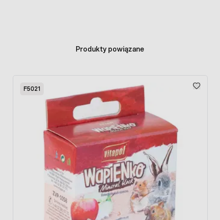
Produkty powiązane
Press to skip carousel
F5021