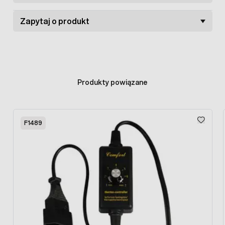
Maty grzewcze
dostępne są także w innych rozmiarach
Zapytaj o produkt
oraz mocach grzewczych.
Produkty powiązane
Press to skip carousel
F1489