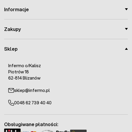
Informacje
Zakupy
Sklep
Infermo o/Kalisz
Piotrów 18
62-814 Blizanów
sklep@infermo.pl
0048 62 739 40 40
Obsługiwane płatności: