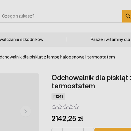
zukaj
zwalczanie szkodników
Pasze i witaminy dla
dchowalnik dla piskląt z lampą halogenową i termostatem
Odchowalnik dla piskląt
termostatem
F1241
2142,25 zł