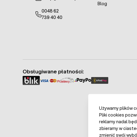
Blog
0048 62
739 40 40
Obsługiwane płatności:
Używamy plików coo
Pliki cookies pozw
reklamy nadal będ
zbieramy w ciaste
zmienić swój wybór