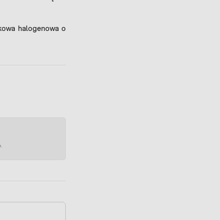
ikowa halogenowa o
e.