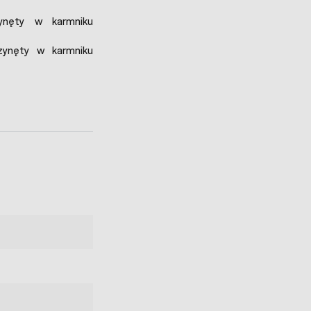
ynęty w karmniku
zynęty w karmniku