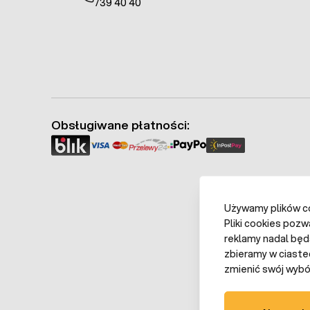
739 40 40
Obsługiwane płatności:
Używamy plików coo
Pliki cookies pozw
reklamy nadal będ
zbieramy w ciaste
zmienić swój wybór