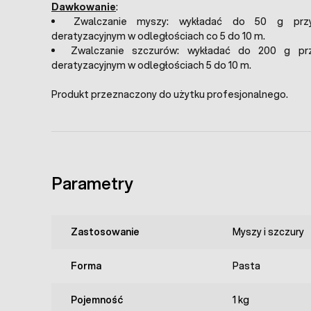
Dawkowanie
:
Zwalczanie myszy: wykładać do 50 g prz
deratyzacyjnym w odległościach co 5 do 10 m.
Zwalczanie szczurów: wykładać do 200 g pr
deratyzacyjnym w odległościach 5 do 10 m.
Produkt przeznaczony do użytku profesjonalnego.
Parametry
Zastosowanie
Myszy i szczury
Forma
Pasta
Pojemność
1 kg