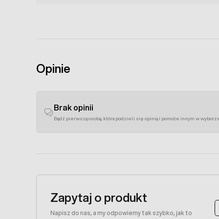
Opinie
Brak opinii
Bądź pierwszą osobą, która podzieli się opinią i pomoże innym w wyborz
Zapytaj o produkt
Napisz do nas, a my odpowiemy tak szybko, jak to