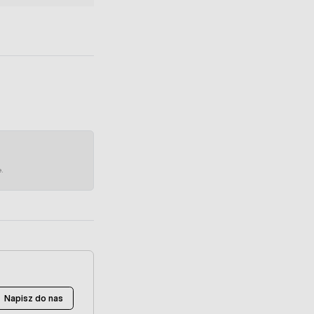
e.
Napisz do nas