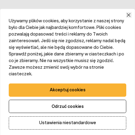
Używamy plików cookies, aby korzystanie z naszej strony
było dla Ciebie jak najbardziej komfortowe. Pliki cookies
pozwalają dopasować treści i reklamy do Twoich
zainteresowań. Jeśli się nie zgodzisz, reklamy nadal będą
się wyświetlać, ale nie będą dopasowane do Ciebie.
Sprawdź poniżej, jakie dane zbieramy w ciasteczkach i po
co je zbieramy. Nie na wszystkie musisz się zgodzić.
Zawsze możesz zmienić swój wybór na stronie
ciasteczek.
Akceptuj cookies
Odrzuć cookies
Ustawienia niestandardowe
Dodaj do koszyka
Ilość