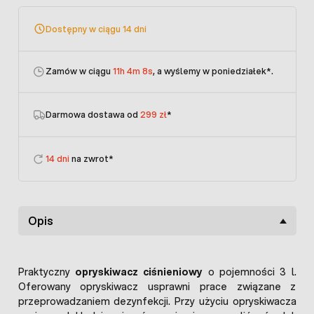
Dostępny w ciągu 14 dni
Zamów w ciągu
11h 4m 8s
, a wyślemy w poniedziałek
*.
Darmowa dostawa od
299 zł
*
14 dni
na zwrot*
Opis
Praktyczny
opryskiwacz ciśnieniowy
o pojemności 3 l.
Oferowany opryskiwacz usprawni prace związane z
przeprowadzaniem dezynfekcji. Przy użyciu opryskiwacza