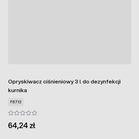
Opryskiwacz ciśnieniowy 3 l do dezynfekcji
kurnika
F8713
64,24 zł