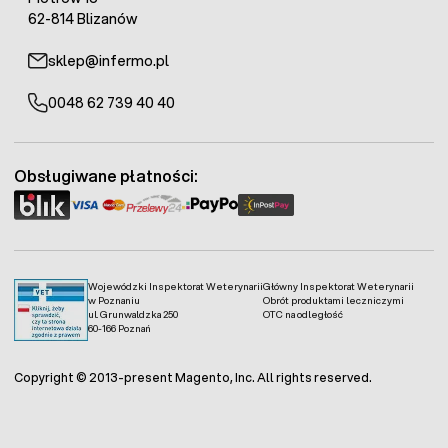
62-814 Blizanów
sklep@infermo.pl
0048 62 739 40 40
Obsługiwane płatności:
Wojewódzki Inspektorat Weterynarii
Główny Inspektorat Weterynarii
w Poznaniu
Obrót produktami leczniczymi
ul. Grunwaldzka 250
OTC na odległość
60-166 Poznań
Copyright © 2013-present Magento, Inc. All rights reserved.