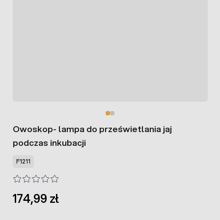
Owoskop- lampa do prześwietlania jaj
podczas inkubacji
F1211
174,99 zł