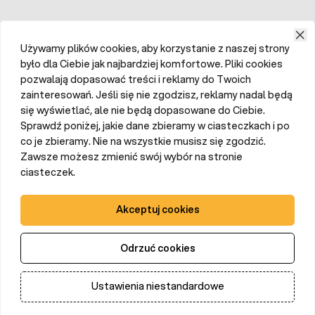
Używamy plików cookies, aby korzystanie z naszej strony
było dla Ciebie jak najbardziej komfortowe. Pliki cookies
pozwalają dopasować treści i reklamy do Twoich
zainteresowań. Jeśli się nie zgodzisz, reklamy nadal będą
się wyświetlać, ale nie będą dopasowane do Ciebie.
Sprawdź poniżej, jakie dane zbieramy w ciasteczkach i po
co je zbieramy. Nie na wszystkie musisz się zgodzić.
Zawsze możesz zmienić swój wybór na stronie
ciasteczek.
Akceptuj cookies
Odrzuć cookies
Ustawienia niestandardowe
Dodaj do koszyka
Ilość