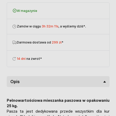
W magazynie
Zamów w ciągu
3h 32m 11s
, a wyślemy dziś
*.
Darmowa dostawa od
299 zł
*
14 dni
na zwrot*
Opis
Pełnowartościowa mieszanka paszowa w opakowaniu
25 kg.
Pasza ta jest dedykowana przede wszystkim dla kur