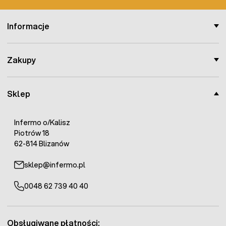
Informacje
Zakupy
Sklep
Infermo o/Kalisz
Piotrów 18
62-814 Blizanów
sklep@infermo.pl
0048 62 739 40 40
Obsługiwane płatności: