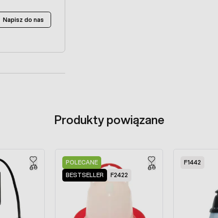
Napisz do nas
Produkty powiązane
POLECANE
F1442
BESTSELLER
F2422