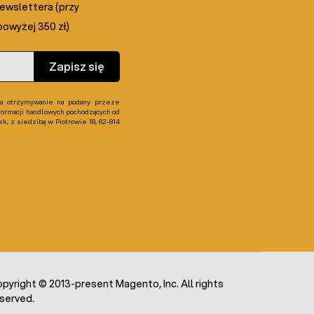
newslettera (przy
owyżej 350 zł)
Zapisz się
 otrzymywanie na podany przeze
formacji handlowych pochodzących od
, z siedzibą w Piotrowie 18, 62-814
pyright © 2013-present Magento, Inc. All rights
served.