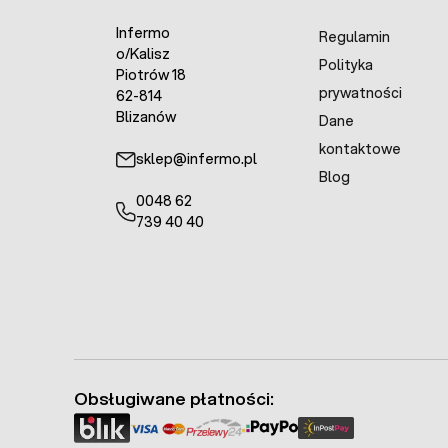
Infermo
Regulamin
o/Kalisz
Polityka
Piotrów 18
prywatności
62-814
Blizanów
Dane
kontaktowe
sklep@infermo.pl
Blog
0048 62
739 40 40
Obsługiwane płatności: