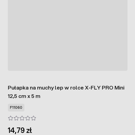
Pułapka na muchy lep w rolce X-FLY PRO Mini
12,5 cm x 5 m
F11060
14,79 zł