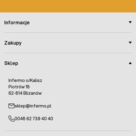
Informacje
Zakupy
Sklep
Infermo o/Kalisz
Piotrów 18
62-814 Blizanów
sklep@infermo.pl
0048 62 739 40 40