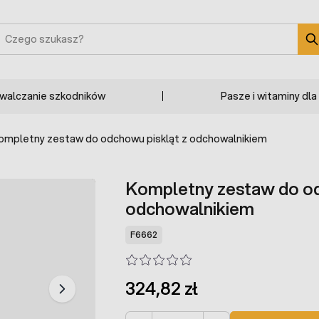
zukaj
zwalczanie szkodników
Pasze i witaminy dla
ompletny zestaw do odchowu piskląt z odchowalnikiem
Kompletny zestaw do od
odchowalnikiem
F6662
324,82 zł