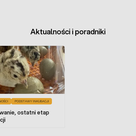
Aktualności i poradniki
NOŚCI
PODSTAWY INKUBACJI
anie, ostatni etap
cji