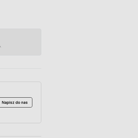
e.
Napisz do nas