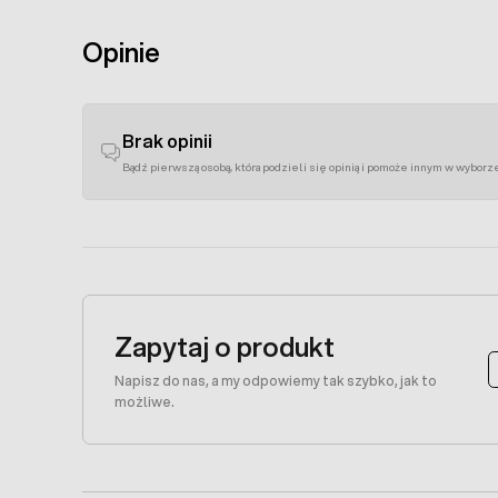
Opinie
Brak opinii
Bądź pierwszą osobą, która podzieli się opinią i pomoże innym w wyborz
Zapytaj o produkt
Napisz do nas, a my odpowiemy tak szybko, jak to
możliwe.