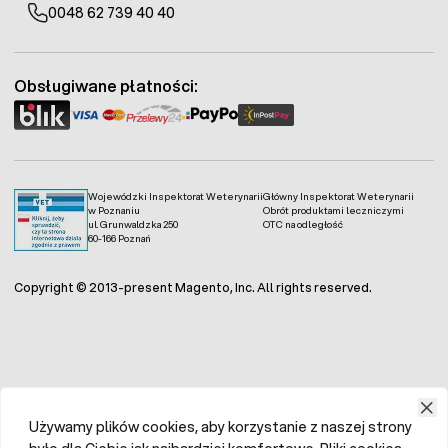
0048 62 739 40 40
Obsługiwane płatności:
Wojewódzki Inspektorat Weterynarii
Główny Inspektorat Weterynarii
w Poznaniu
Obrót produktami leczniczymi
ul. Grunwaldzka 250
OTC na odległość
60-166 Poznań
Copyright © 2013-present Magento, Inc. All rights reserved.
Używamy plików cookies, aby korzystanie z naszej strony