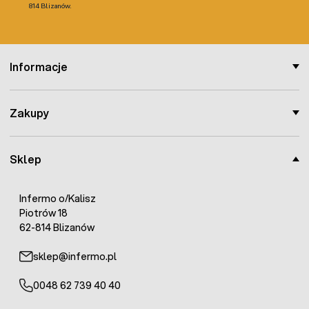
814 Blizanów.
Informacje
Zakupy
Sklep
Infermo o/Kalisz
Piotrów 18
62-814 Blizanów
sklep@infermo.pl
0048 62 739 40 40