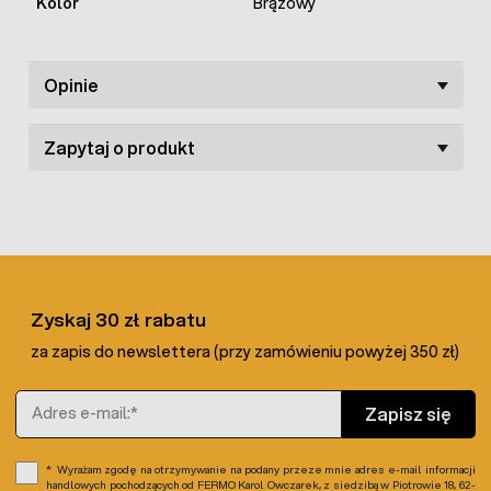
Kolor
Brązowy
Opinie
Zapytaj o produkt
Zyskaj 30 zł rabatu
za zapis do newslettera (przy zamówieniu powyżej 350 zł)
Adres e-mail
Zapisz się
Wyrażam zgodę na otrzymywanie na podany przeze mnie adres e-mail informacji
handlowych pochodzących od FERMO Karol Owczarek, z siedzibą w Piotrowie 18, 62-