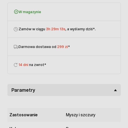
W magazynie
Zamów w ciągu
3h 29m 13s
, a wyślemy dziś
*.
Darmowa dostawa od
299 zł
*
14 dni
na zwrot*
Parametry
Zastosowanie
Myszy i szczury