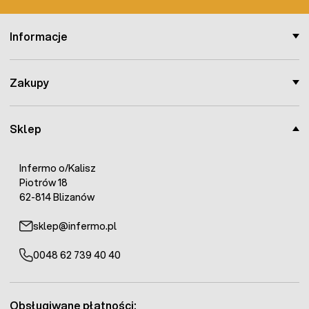
Informacje
Zakupy
Sklep
Infermo o/Kalisz
Piotrów 18
62-814 Blizanów
sklep@infermo.pl
0048 62 739 40 40
Obsługiwane płatności: