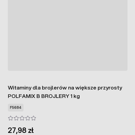
Witaminy dla brojlerów na większe przyrosty
POLFAMIX B BROJLERY 1 kg
F5684
27,98 zł