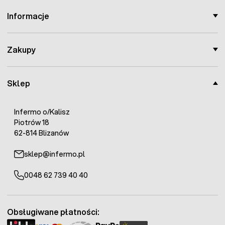
Informacje
Zakupy
Sklep
Infermo o/Kalisz
Piotrów 18
62-814 Blizanów
sklep@infermo.pl
0048 62 739 40 40
Obsługiwane płatności: