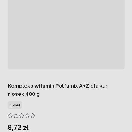
Kompleks witamin Polfamix A+Z dla kur
niosek 400 g
F5641
9,72 zł