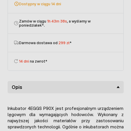
Dostępny w ciągu 14 dni
Zamów w ciągu
1h 43m 38s
, a wyślemy w
poniedziałek
*.
Darmowa dostawa od
299 zł
*
14 dni
na zwrot*
Opis
Inkubator 4EGGS P90X jest profesjonalnym urządzeniem
lęgowym dla wymagających hodowców. Wykonany z
najwyższej jakości materiałów przy zastosowaniu
sprawdzonych technologii. Ogólnie o inkubatorach można