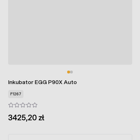
Inkubator EGG P90X Auto
F1267
3425,20 zł