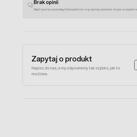
Brak opinii
Bądź pierwszą osobą, która podzieli się opinią i pomoże innym w wyborz
Zapytaj o produkt
Napisz do nas, a my odpowiemy tak szybko, jak to
możliwe.