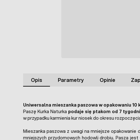
Opis
Parametry
Opinie
Zap
Uniwersalna mieszanka paszowa w opakowaniu 10 k
Paszę Kurka Naturka
podaje się ptakom od 7 tygodn
w przypadku karmienia kur niosek do okresu rozpoczęcia
Mieszanka paszowa z uwagi na mniejsze opakowanie d
mniejszych przydomowych hodowli drobiu. Pasza jest