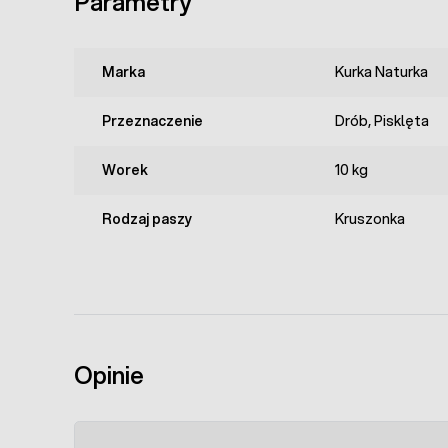
Parametry
Marka
Kurka Naturka
Przeznaczenie
Drób, Pisklęta
Worek
10 kg
Rodzaj paszy
Kruszonka
Opinie