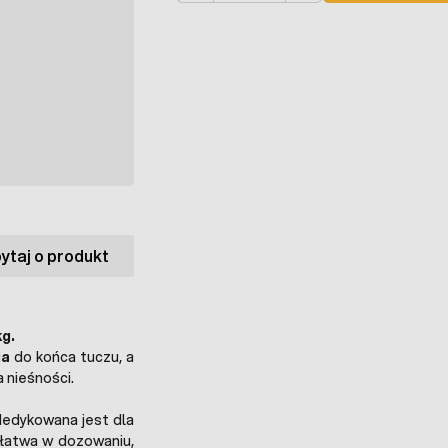
ytaj o produkt
g.
ia
do końca tuczu, a
 nieśności.
edykowana jest dla
 łatwa w dozowaniu,