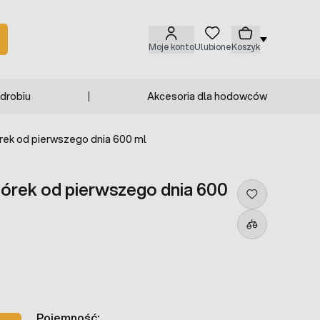
Moje konto
Ulubione
Koszyk
 drobiu
Akcesoria dla hodowców
iórek od pierwszego dnia 600 ml
epiórek od pierwszego dnia 600
Pojemność: