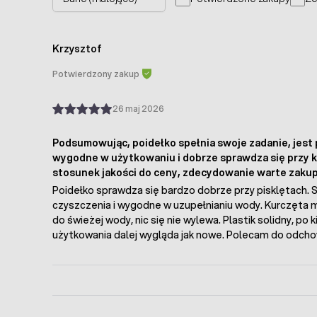
Krzysztof
Potwierdzony zakup
26 maj 2026
Podsumowując, poidełko spełnia swoje zadanie, jest
wygodne w użytkowaniu i dobrze sprawdza się przy 
stosunek jakości do ceny, zdecydowanie warte zakup
Poidełko sprawdza się bardzo dobrze przy pisklętach. S
czyszczenia i wygodne w uzupełnianiu wody. Kurczęta 
do świeżej wody, nic się nie wylewa. Plastik solidny, po 
użytkowania dalej wygląda jak nowe. Polecam do odcho