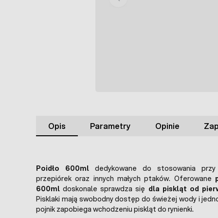
Opis
Parametry
Opinie
Zap
Poidło 600ml
dedykowane do stosowania przy 
przepiórek oraz innych małych ptaków. Oferowane
600ml
doskonale sprawdza się
dla piskląt od pie
Pisklaki mają swobodny dostęp do świeżej wody i jed
pojnik zapobiega wchodzeniu piskląt do rynienki.