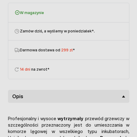
W magazynie
Zamów dziś, a wyślemy w poniedziałek
*.
Darmowa dostawa od
299 zł
*
14 dni
na zwrot*
Opis
Profesjonalny i wysoce
wytrzymały
przewód grzewczy w
szczególności przeznaczony jest do umieszczania w
komorze lęgowej w wszelkiego typu inkubatorach,