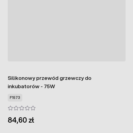
Silikonowy przewód grzewczy do
inkubatorów - 75W
F1573
84,60 zł