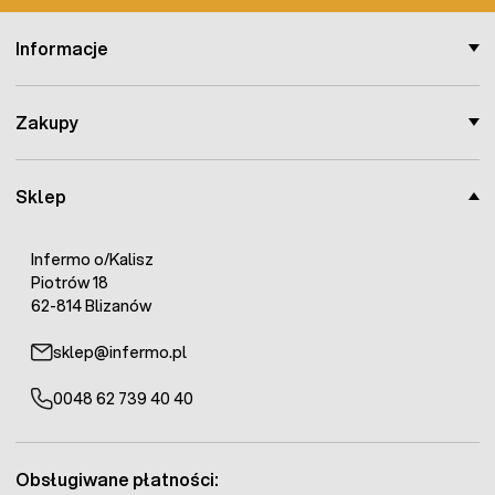
Informacje
Zakupy
Sklep
Infermo o/Kalisz
Piotrów 18
62-814 Blizanów
sklep@infermo.pl
0048 62 739 40 40
Obsługiwane płatności: