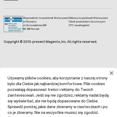
Wojewódzki Inspektorat Weterynarii
Główny Inspektorat Weterynarii
w Poznaniu
Obrót produktami leczniczymi
ul. Grunwaldzka 250
OTC na odległość
60-166 Poznań
Copyright © 2013-present Magento, Inc. All rights reserved.
Używamy plików cookies, aby korzystanie z naszej strony
było dla Ciebie jak najbardziej komfortowe. Pliki cookies
pozwalają dopasować treści i reklamy do Twoich
zainteresowań. Jeśli się nie zgodzisz, reklamy nadal będą
się wyświetlać, ale nie będą dopasowane do Ciebie.
Sprawdź poniżej, jakie dane zbieramy w ciasteczkach i po
co je zbieramy. Nie na wszystkie musisz się zgodzić.