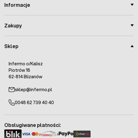
Informacje
Zakupy
Sklep
Infermo o/Kalisz
Piotrów 18
62-814 Blizanów
sklep@infermo.pl
0048 62 739 40 40
Obsługiwane płatności: