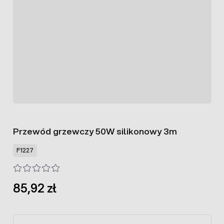
Przewód grzewczy 50W silikonowy 3m
F1227
85,92 zł