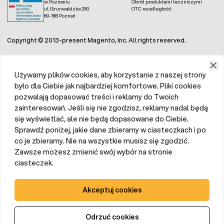
w Poznaniu
Obrót produktami leczniczymi
ul. Grunwaldzka 250
OTC na odległość
60-166 Poznań
Copyright © 2013-present Magento, Inc. All rights reserved.
Używamy plików cookies, aby korzystanie z naszej strony
było dla Ciebie jak najbardziej komfortowe. Pliki cookies
pozwalają dopasować treści i reklamy do Twoich
zainteresowań. Jeśli się nie zgodzisz, reklamy nadal będą
się wyświetlać, ale nie będą dopasowane do Ciebie.
Sprawdź poniżej, jakie dane zbieramy w ciasteczkach i po
co je zbieramy. Nie na wszystkie musisz się zgodzić.
Zawsze możesz zmienić swój wybór na stronie
ciasteczek.
Akceptuj cookies
Odrzuć cookies