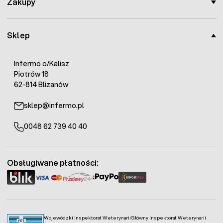
Zakupy
Sklep
Infermo o/Kalisz
Piotrów 18
62-814 Blizanów
sklep@infermo.pl
0048 62 739 40 40
Obsługiwane płatności:
Wojewódzki Inspektorat Weterynarii
Główny Inspektorat Weterynarii