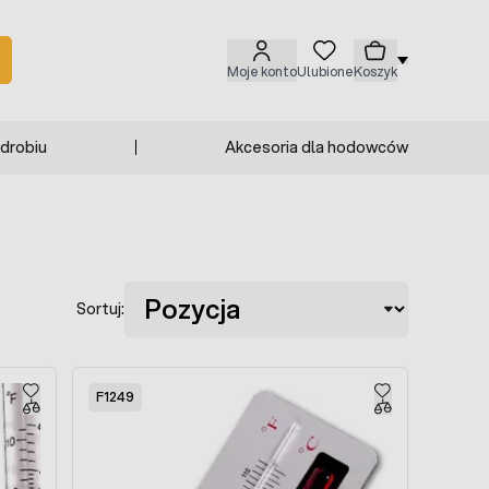
Moje konto
Ulubione
Koszyk
 drobiu
Akcesoria dla hodowców
Sortuj:
F1249