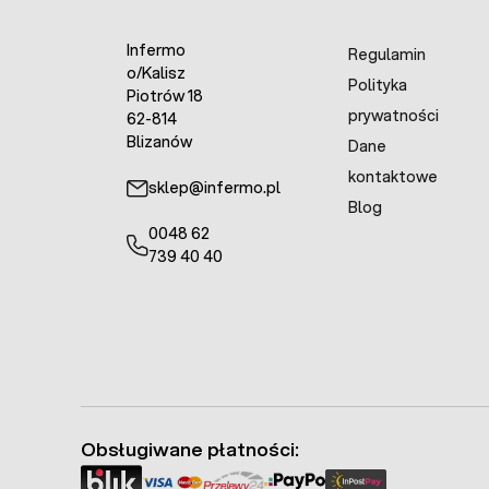
Infermo
Regulamin
o/Kalisz
Polityka
Piotrów 18
prywatności
62-814
Blizanów
Dane
kontaktowe
sklep@infermo.pl
Blog
0048 62
739 40 40
Obsługiwane płatności: