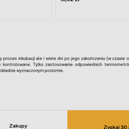
ły proces inkubacji ale i wiele dni po jego zakończeniu (w czas
le kontrolowane. Tylko zastosowanie odpowiednich termometr
dokładnie wyznaczonym poziomie.
Zakupy
Zyskaj 30 