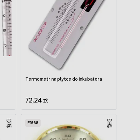
Termometr na płytce do inkubatora
72,24 zł
F1568