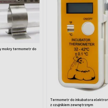
y mokry termometr do
Termometr do inkubatora elektron
z czujnikiem zewnętrznym