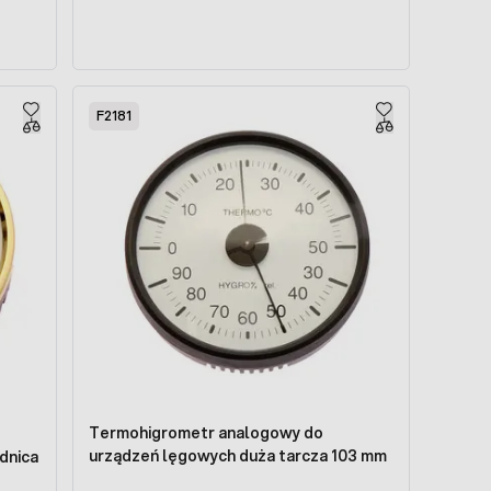
F2181
Termohigrometr analogowy do
urządzeń lęgowych duża tarcza 103 mm
dnica