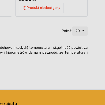
Produkt niedostępny
Pokaż:
ie odchowu młodych) temperatura i wilgotność powietrza
ów i higrometrów da nam pewność, że temperatura i
zł rabatu