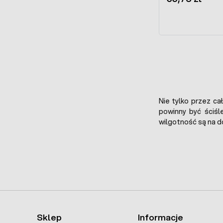
Nie tylko przez ca
powinny być ściś
wilgotność są na 
Sklep
Informacje