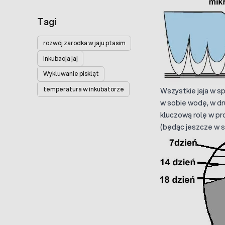
Tagi
rozwój zarodka w jaju ptasim
inkubacja jaj
Wykluwanie piskląt
temperatura w inkubatorze
Wszystkie jaja w s
w sobie wodę, w dr
kluczową rolę w pr
(będąc jeszcze w sk