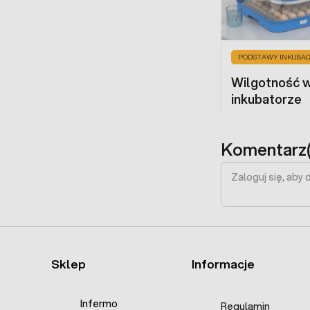
PODSTAWY INKUBAC
Wilgotność 
inkubatorze
Komentarz(
Sklep
Informacje
Infermo
Regulamin