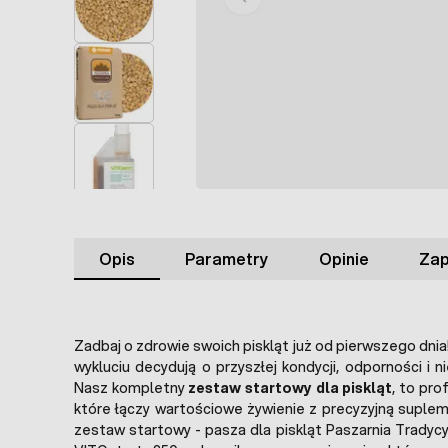
Opis
Parametry
Opinie
Zap
Zadbaj o zdrowie swoich piskląt już od pierwszego dnia
wykluciu decydują o przyszłej kondycji, odporności i n
Nasz kompletny
zestaw startowy dla piskląt
, to pro
które łączy wartościowe żywienie z precyzyjną suple
zestaw startowy - pasza dla piskląt Paszarnia Tradycy