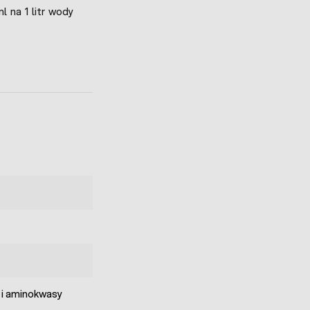
l na 1 litr wody
 i aminokwasy