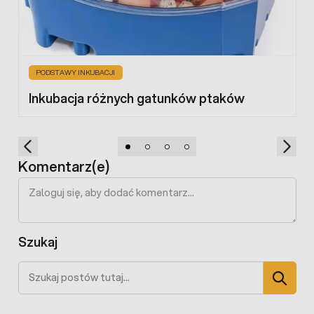
PODSTAWY INKUBACJI
Inkubacja różnych gatunków ptaków
Komentarz(e)
Szukaj
Szukaj