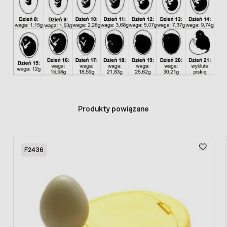
Produkty powiązane
Press to skip carousel
F2436