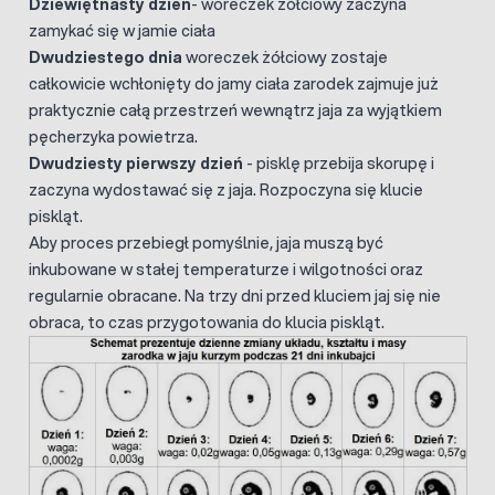
Dziewiętnasty dzień
- woreczek żółciowy zaczyna
zamykać się w jamie ciała
Dwudziestego dnia
woreczek żółciowy zostaje
całkowicie wchłonięty do jamy ciała zarodek zajmuje już
praktycznie całą przestrzeń wewnątrz jaja za wyjątkiem
pęcherzyka powietrza.
Dwudziesty pierwszy dzień
- pisklę przebija skorupę i
zaczyna wydostawać się z jaja. Rozpoczyna się klucie
piskląt.
Aby proces przebiegł pomyślnie, jaja muszą być
inkubowane w stałej temperaturze i wilgotności oraz
regularnie obracane. Na trzy dni przed kluciem jaj się nie
obraca, to czas przygotowania do klucia piskląt.