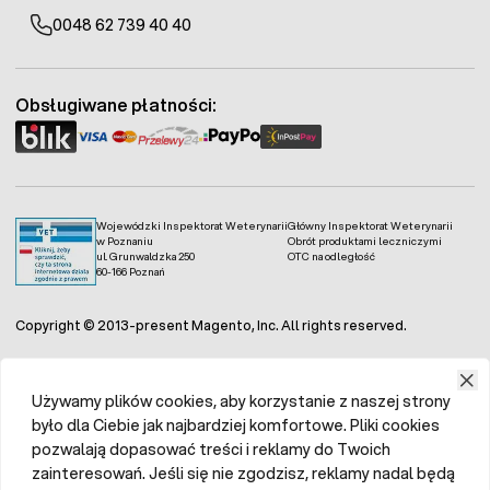
0048 62 739 40 40
Obsługiwane płatności:
Wojewódzki Inspektorat Weterynarii
Główny Inspektorat Weterynarii
w Poznaniu
Obrót produktami leczniczymi
ul. Grunwaldzka 250
OTC na odległość
60-166 Poznań
Copyright © 2013-present Magento, Inc. All rights reserved.
Używamy plików cookies, aby korzystanie z naszej strony
było dla Ciebie jak najbardziej komfortowe. Pliki cookies
pozwalają dopasować treści i reklamy do Twoich
zainteresowań. Jeśli się nie zgodzisz, reklamy nadal będą