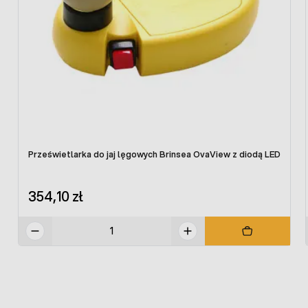
Prześwietlarka do jaj lęgowych Brinsea OvaView z diodą LED
354,10 zł